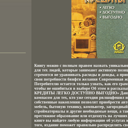
Книгу можно с полным правом назвать уникально
для тех людей, которые занимают активную пози
стремятся не уравнивать расходы и доходы, а при
свои потребности бянфги желания Современная ж
Потребителю остается только узнать, как его грам
чтобы не ошибиться в выборе Об этом и рассказы
КРЕДИТЫ ЛЕГКО ДОСТУПНО ВЫГОДНО» Данное
компасом для тех, кто уже сегодня рвлшцфешил н
собственные накопления позволят приобрести авт
мебель, бытовую технику, компьютер, загородный
стройматериалы и другие необходимые вещи, а та
престижное образование или отдохнуть на лучших
книге вы найдете любую информацию об услугах 
того, издание поможет правильно распределить св