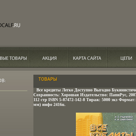
Все кредиты Легко Доступно Выгодно Букинистиче
Сохранность: Хорошая Издательство: ПапиРус, 200
112 стр ISBN 5-87472-142-8 Тираж: 5000 экз Формат:
мм) инфо 2416u.