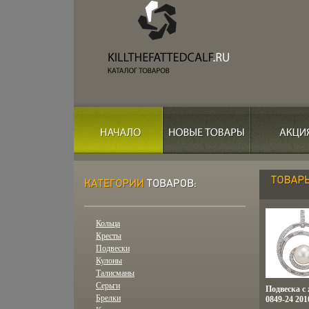
Кольца
Кресты
Подвески
Кулоны
Талисманы
Серьги
Подвеска с
Брелки
0849-24 201