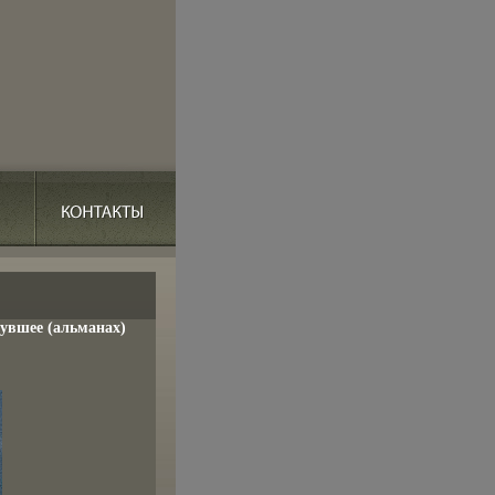
увшее (альманах)