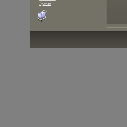
Эротика