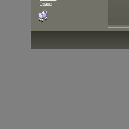
Эротика