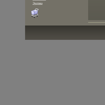
Эротика