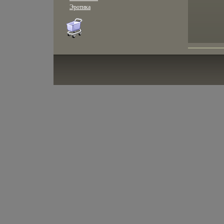
Эротика