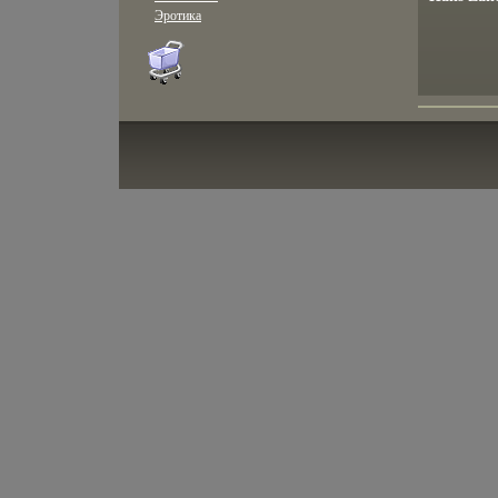
Эротика