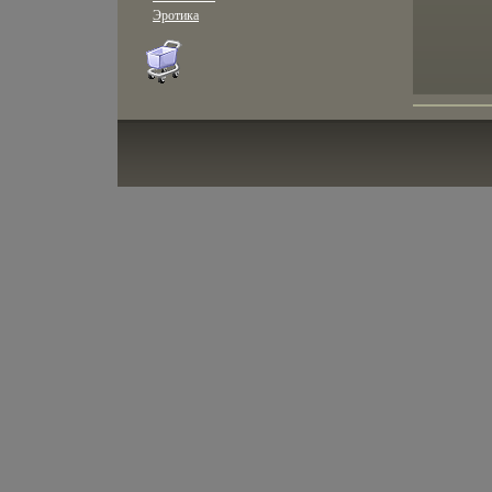
Эротика