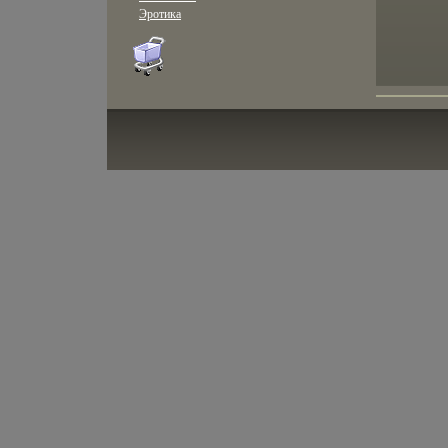
Эротика